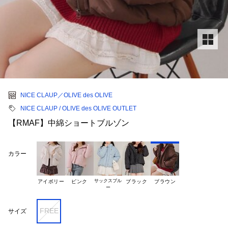
NICE CLAUP／OLIVE des OLIVE
NICE CLAUP / OLIVE des OLIVE OUTLET
【RMAF】中綿ショートブルゾン
カラー
サックスブル

アイボリー
ピンク
ブラック
ブラウン
FREE
サイズ