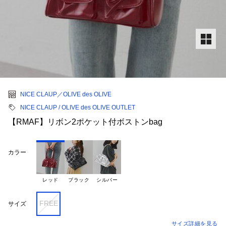
NICE CLAUP／OLIVE des OLIVE
NICE CLAUP / OLIVE des OLIVE OUTLET
【RMAF】リボン2ポケット付ボストンbag
カラー
レッド
ブラック
シルバー
FREE
サイズ
サイズ詳細を見る