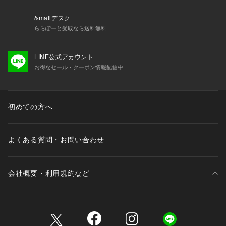
&mallデスク
ららぽーと受取なら送料無料
LINE公式アカウント
お得なセール・クーポン情報配信中
初めての方へ
よくある質問・お問い合わせ
会社概要・利用規約など
三井不動産が展開する商業施設一覧