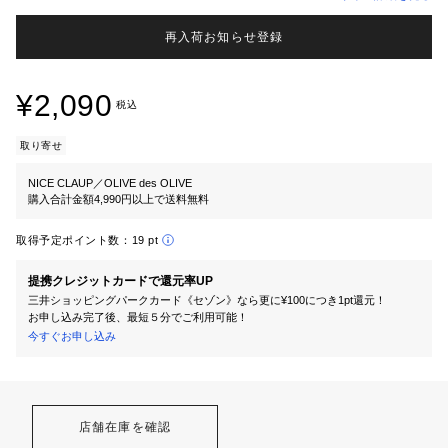
再入荷お知らせ登録
¥2,090
税込
取り寄せ
NICE CLAUP／OLIVE des OLIVE
購入合計金額4,990円以上で送料無料
取得予定ポイント数：
19 pt
提携クレジットカードで還元率UP
三井ショッピングパークカード《セゾン》なら更に¥100につき1pt還元！
お申し込み完了後、最短５分でご利用可能！
今すぐお申し込み
店舗在庫を確認