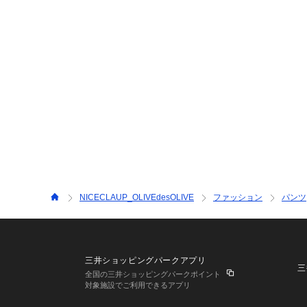
NICECLAUP_OLIVEdesOLIVE
ファッション
パンツ
三井ショッピングパークアプリ
三
全国の三井ショッピングパークポイント
対象施設でご利用できるアプリ