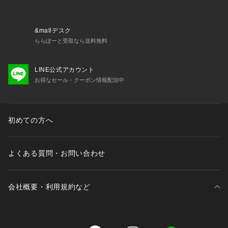
&mallデスク
ららぽーと受取なら送料無料
LINE公式アカウント
お得なセール・クーポン情報配信中
初めての方へ
よくある質問・お問い合わせ
会社概要・利用規約など
三井不動産が展開する商業施設一覧