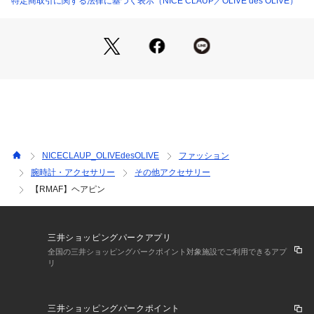
特定商取引に関する法律に基づく表示（NICE CLAUP／OLIVE des OLIVE）
NICECLAUP_OLIVEdesOLIVE
ファッション
腕時計・アクセサリー
その他アクセサリー
【RMAF】ヘアピン
三井ショッピングパークアプリ
全国の三井ショッピングパークポイント対象施設でご利用できるアプ
リ
三井ショッピングパークポイント