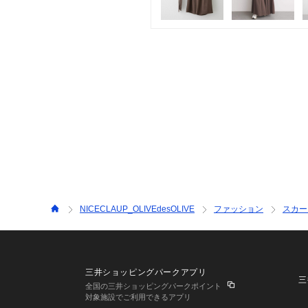
NICECLAUP_OLIVEdesOLIVE
ファッション
スカー
三井ショッピングパークアプリ
三
全国の三井ショッピングパークポイント
対象施設でご利用できるアプリ