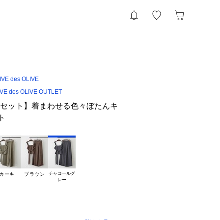
VE des OLIVE
IVE des OLIVE OUTLET
枚セット】着まわせる色々ぼたんキ
ト
チャコールグ

カーキ
ブラウン