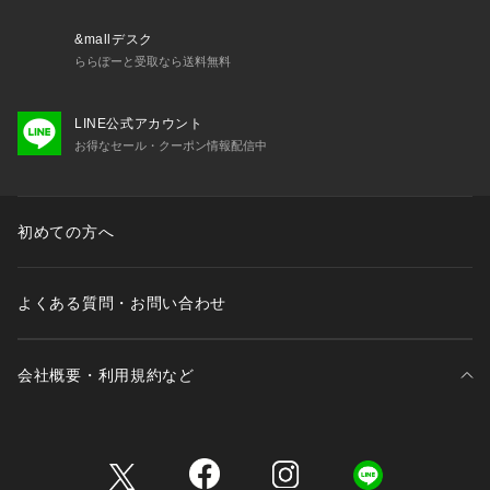
&mallデスク
ららぽーと受取なら送料無料
LINE公式アカウント
お得なセール・クーポン情報配信中
初めての方へ
よくある質問・お問い合わせ
会社概要・利用規約など
三井不動産が展開する商業施設一覧