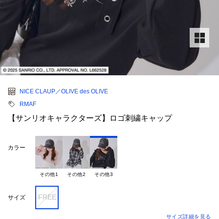
NICE CLAUP／OLIVE des OLIVE
RMAF
【サンリオキャラクターズ】ロゴ刺繍キャップ
カラー
その他1
その他2
その他3
FREE
サイズ
サイズ詳細を見る