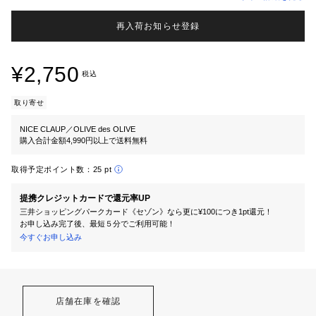
再入荷お知らせ登録
¥2,750
税込
取り寄せ
NICE CLAUP／OLIVE des OLIVE
購入合計金額4,990円以上で送料無料
取得予定ポイント数：
25 pt
提携クレジットカードで還元率UP
三井ショッピングパークカード《セゾン》なら更に¥100につき1pt還元！
お申し込み完了後、最短５分でご利用可能！
今すぐお申し込み
店舗在庫を確認