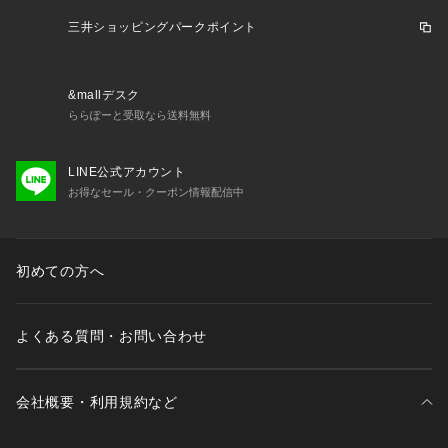
の色差が生じる可能性がございます。            
また、ご覧いただいているモニター画面や、お使いのブラウザ
三井ショッピングパークポイント
によっても、            
お色の違いがございますことをあらかじめご了承くださいま
せ。
&mallデスク
ららぽーと受取なら送料無料
LINE公式アカウント
お得なセール・クーポン情報配信中
初めての方へ
よくある質問・お問い合わせ
会社概要・利用規約など