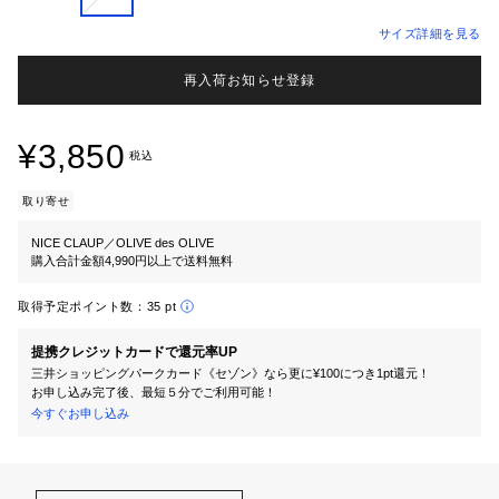
サイズ詳細を見る
再入荷お知らせ登録
¥3,850
税込
取り寄せ
NICE CLAUP／OLIVE des OLIVE
購入合計金額4,990円以上で送料無料
取得予定ポイント数：
35 pt
提携クレジットカードで還元率UP
三井ショッピングパークカード《セゾン》なら更に¥100につき1pt還元！
お申し込み完了後、最短５分でご利用可能！
今すぐお申し込み