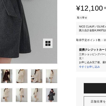
¥12,100
取り寄せ
NICE CLAUP／OLIVE d
購入合計金額4,990
取得予定ポイント数：
1
提携クレジットカー
三井ショッピングパーク
元！
お申し込み完了後、最
今すぐお申し込み
店舗在庫