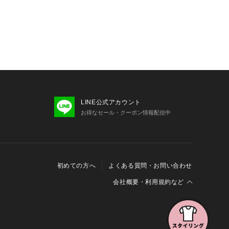
       
いますことをあらかじめご了承くださ
LINE公式アカウント
お得なセール・クーポン情報配信中
初めての方へ
よくある質問・お問い合わせ
会社概要・利用規約など
会社概要
利用規約
特定商取引に関する法律に基づく表示
報の外部送信について
Cookieおよびアクセスログについて
三井不動産グループ ソーシャルメディアガイドライン