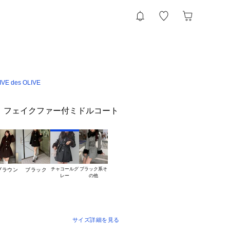
VE des OLIVE
】フェイクファー付ミドルコート
チャコールグ

ブラック系そ

ブラウン
ブラック
サイズ詳細を見る