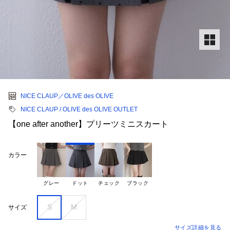
NICE CLAUP／OLIVE des OLIVE
NICE CLAUP / OLIVE des OLIVE OUTLET
【one after another】プリーツミニスカート
カラー
グレー
ドット
チェック
ブラック
S
M
サイズ
サイズ詳細を見る