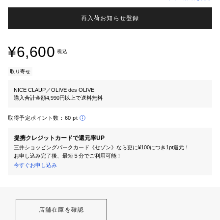
再入荷お知らせ登録
¥6,600
税込
取り寄せ
NICE CLAUP／OLIVE des OLIVE
購入合計金額4,990円以上で送料無料
取得予定ポイント数：
60 pt
提携クレジットカードで還元率UP
三井ショッピングパークカード《セゾン》なら更に¥100につき1pt還元！
お申し込み完了後、最短５分でご利用可能！
今すぐお申し込み
店舗在庫を確認