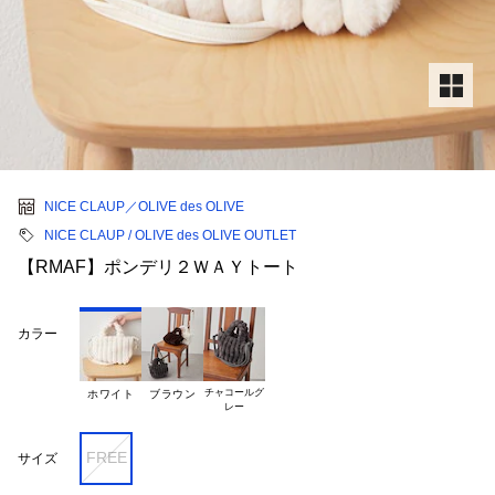
NICE CLAUP／OLIVE des OLIVE
NICE CLAUP / OLIVE des OLIVE OUTLET
【RMAF】ポンデリ２ＷＡＹトート
カラー
チャコールグ

ホワイト
ブラウン
FREE
サイズ