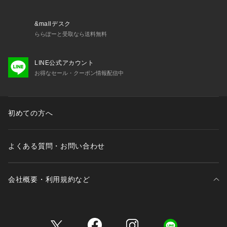
&mallデスク
ららぽーと受取なら送料無料
LINE公式アカウント
お得なセール・クーポン情報配信中
初めての方へ
よくある質問・お問い合わせ
会社概要・利用規約など
三井不動産が展開する商業施設一覧