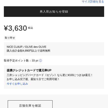
サイズ詳細を見る
再入荷お知らせ登録
¥3,630
税込
取り寄せ
NICE CLAUP／OLIVE des OLIVE
購入合計金額4,990円以上で送料無料
取得予定ポイント数：
33 pt
提携クレジットカードで還元率UP
三井ショッピングパークカード《セゾン》なら更に¥100につき1pt還元！
お申し込み完了後、最短５分でご利用可能！
今すぐお申し込み
店舗在庫を確認