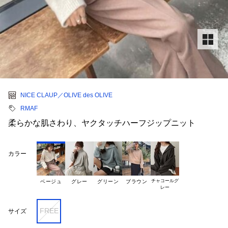
NICE CLAUP／OLIVE des OLIVE
RMAF
柔らかな肌さわり、ヤクタッチハーフジップニット
カラー
チャコールグ

ベージュ
グレー
グリーン
ブラウン
FREE
サイズ