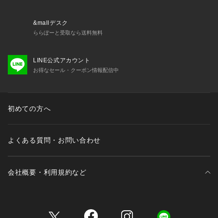
&mallデスク
ららぽーと受取なら送料無料
LINE公式アカウント
お得なセール・クーポン情報配信中
初めての方へ
よくある質問・お問い合わせ
会社概要・利用規約など
三井不動産が展開する商業施設一覧