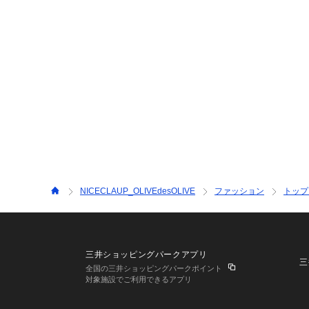
NICECLAUP_OLIVEdesOLIVE
ファッション
トップ
三井ショッピングパークアプリ
三
全国の三井ショッピングパークポイント
対象施設でご利用できるアプリ