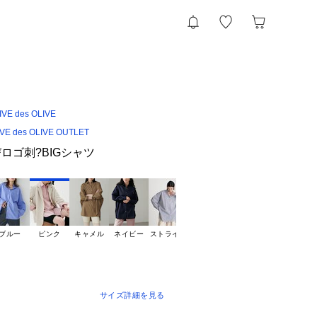
VE des OLIVE
IVE des OLIVE OUTLET
びロゴ刺?BIGシャツ
ブルー
ピンク
キャメル
ネイビー
ストライプ
サイズ詳細を見る