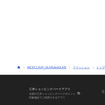
NICECLAUP_OLIVEdesOLIVE
ファッション
トップ
三井ショッピングパークアプリ
三
全国の三井ショッピングパークポイント
対象施設でご利用できるアプリ