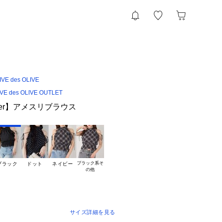
VE des OLIVE
IVE des OLIVE OUTLET
nother】アメスリブラウス
ブラック系そ

ブラック
ドット
ネイビー
サイズ詳細を見る