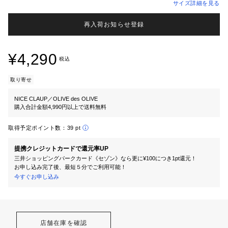
サイズ詳細を見る
再入荷お知らせ登録
¥4,290
税込
取り寄せ
NICE CLAUP／OLIVE des OLIVE
購入合計金額4,990円以上で送料無料
取得予定ポイント数：
39 pt
提携クレジットカードで還元率UP
三井ショッピングパークカード《セゾン》なら更に¥100につき1pt還元！
お申し込み完了後、最短５分でご利用可能！
今すぐお申し込み
店舗在庫を確認