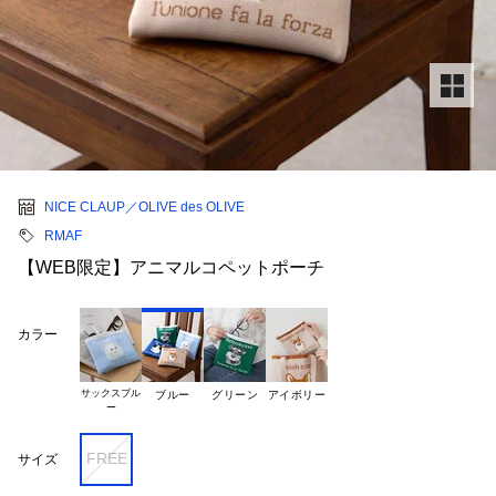
NICE CLAUP／OLIVE des OLIVE
RMAF
【WEB限定】アニマルコペットポーチ
カラー
サックスブル

ブルー
グリーン
アイボリー
FREE
サイズ