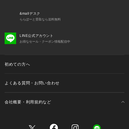
&mallデスク
ららぽーと受取なら送料無料
LINE公式アカウント
お得なセール・クーポン情報配信中
初めての方へ
よくある質問・お問い合わせ
会社概要・利用規約など
三井不動産が展開する商業施設一覧