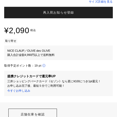
サイズ詳細を見る
再入荷お知らせ登録
¥2,090
税込
取り寄せ
NICE CLAUP／OLIVE des OLIVE
購入合計金額4,990円以上で送料無料
取得予定ポイント数：
19 pt
提携クレジットカードで還元率UP
三井ショッピングパークカード《セゾン》なら更に¥100につき1pt還元！
お申し込み完了後、最短５分でご利用可能！
今すぐお申し込み
店舗在庫を確認