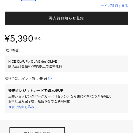
サイズ詳細を見る
再入荷お知らせ登録
¥5,390
税込
取り寄せ
NICE CLAUP／OLIVE des OLIVE
購入合計金額4,990円以上で送料無料
取得予定ポイント数：
49 pt
提携クレジットカードで還元率UP
三井ショッピングパークカード《セゾン》なら更に¥100につき1pt還元！
お申し込み完了後、最短５分でご利用可能！
今すぐお申し込み