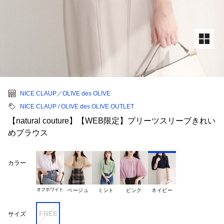
NICE CLAUP／OLIVE des OLIVE
NICE CLAUP / OLIVE des OLIVE OUTLET
【natural couture】【WEB限定】プリーツスリーブきれい
めブラウス
カラー
オフホワイト
ベージュ
ミント
ピンク
ネイビー
FREE
サイズ