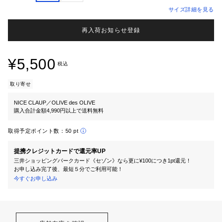
サイズ詳細を見る
再入荷お知らせ登録
¥5,500
税込
取り寄せ
NICE CLAUP／OLIVE des OLIVE
購入合計金額4,990円以上で送料無料
取得予定ポイント数：
50 pt
提携クレジットカードで還元率UP
三井ショッピングパークカード《セゾン》なら更に¥100につき1pt還元！
お申し込み完了後、最短５分でご利用可能！
今すぐお申し込み