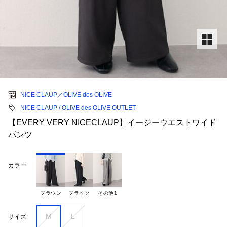
NICE CLAUP／OLIVE des OLIVE
NICE CLAUP / OLIVE des OLIVE OUTLET
【EVERY VERY NICECLAUP】イージーウエストワイド
パンツ
カラー
ブラウン
ブラック
その他1
M
L
サイズ