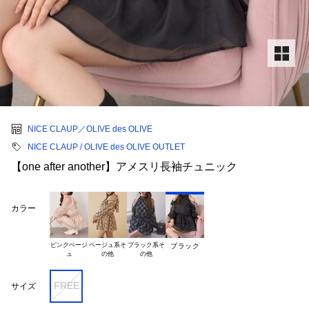
NICE CLAUP／OLIVE des OLIVE
NICE CLAUP / OLIVE des OLIVE OUTLET
【one after another】アメスリ長袖チュニック
カラー
ピンクベージ

ベージュ系そ

ブラック系そ

ブラック
FREE
サイズ