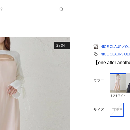
？
2
/
34
NICE CLAUP／OLI
NICE CLAUP / OL
【one after 
カラー
オフホワイト
FREE
サイズ