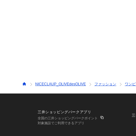
NICECLAUP_OLIVEdesOLIVE
ファッション
ワンピ
三井ショッピングパークアプリ
三
全国の三井ショッピングパークポイント
対象施設でご利用できるアプリ