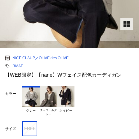
NICE CLAUP／OLIVE des OLIVE
RMAF
【WEB限定】【nane】Wフェイス配色カーディガン
カラー
チャコールグ

グレー
ネイビー
FREE
サイズ