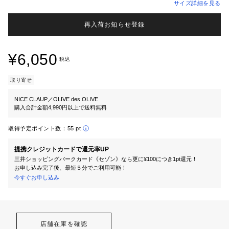
サイズ詳細を見る
再入荷お知らせ登録
¥6,050
税込
取り寄せ
NICE CLAUP／OLIVE des OLIVE
購入合計金額4,990円以上で送料無料
取得予定ポイント数：
55 pt
提携クレジットカードで還元率UP
三井ショッピングパークカード《セゾン》なら更に¥100につき1pt還元！
お申し込み完了後、最短５分でご利用可能！
今すぐお申し込み
店舗在庫を確認