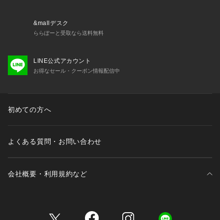
などお得な情報を受け取ることができます。            
※詳しい洗濯方法については、商品の品質表示タグをご覧くだ
さい。            
&mallデスク
※撮影時の光の関係で、画面上の画像と実際のお色とでは若干
ららぽーと受取なら送料無料
の色差が生じる可能性がございます。            
また、ご覧いただいているモニター画面や、お使いのブラウザ
LINE公式アカウント
によっても、            
お得なセール・クーポン情報配信中
お色の違いがございますことをあらかじめご了承くださいま
せ。
初めての方へ
よくある質問・お問い合わせ
会社概要・利用規約など
三井不動産が展開する商業施設一覧