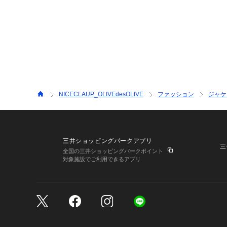
NICECLAUP_OLIVEdesOLIVE
ファッション
ジャケ
三井ショッピングパークアプリ
三
全国の三井ショッピングパークポイント
対象施設でご利用できるアプリ