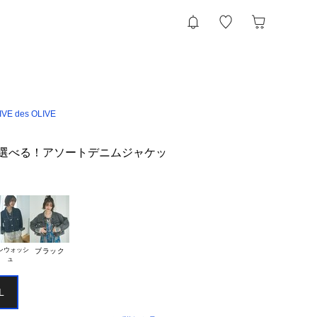
VE des OLIVE
丈が選べる！アソートデニムジャケッ
ンウォッシ

ブラック
L