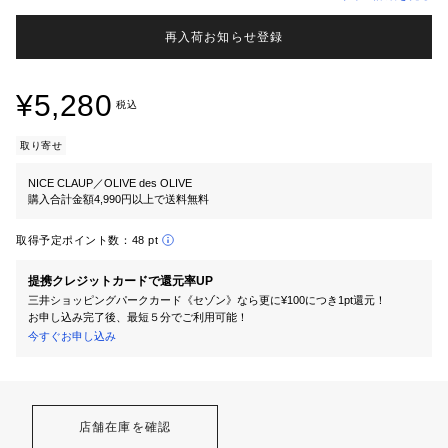
再入荷お知らせ登録
¥5,280
税込
取り寄せ
NICE CLAUP／OLIVE des OLIVE
購入合計金額4,990円以上で送料無料
取得予定ポイント数：
48 pt
提携クレジットカードで還元率UP
三井ショッピングパークカード《セゾン》なら更に¥100につき1pt還元！
お申し込み完了後、最短５分でご利用可能！
今すぐお申し込み
店舗在庫を確認