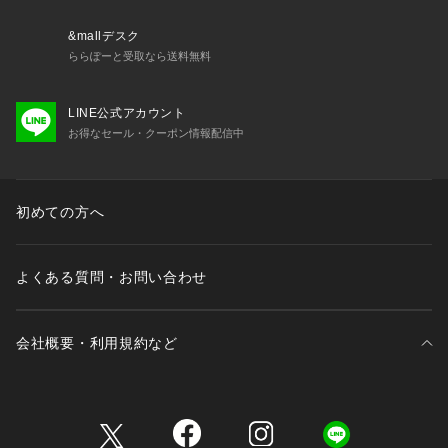
&mallデスク
ららぽーと受取なら送料無料
LINE公式アカウント
お得なセール・クーポン情報配信中
初めての方へ
よくある質問・お問い合わせ
会社概要・利用規約など
三井不動産が展開する商業施設一覧