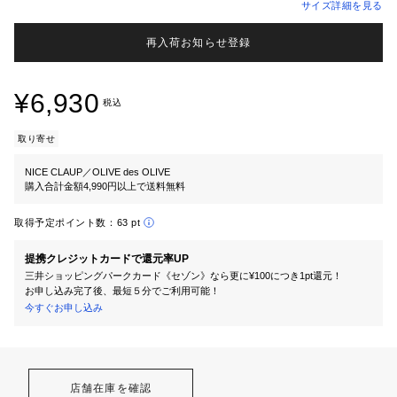
サイズ詳細を見る
再入荷お知らせ登録
¥6,930
税込
取り寄せ
NICE CLAUP／OLIVE des OLIVE
購入合計金額4,990円以上で送料無料
取得予定ポイント数：
63 pt
提携クレジットカードで還元率UP
三井ショッピングパークカード《セゾン》なら更に¥100につき1pt還元！
お申し込み完了後、最短５分でご利用可能！
今すぐお申し込み
店舗在庫を確認