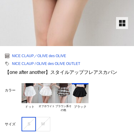
NICE CLAUP／OLIVE des OLIVE
NICE CLAUP / OLIVE des OLIVE OUTLET
【one after another】スタイルアップフレアスカパン
カラー
オフホワイト
ブラウン系そ

ドット
ブラック
S
M
サイズ