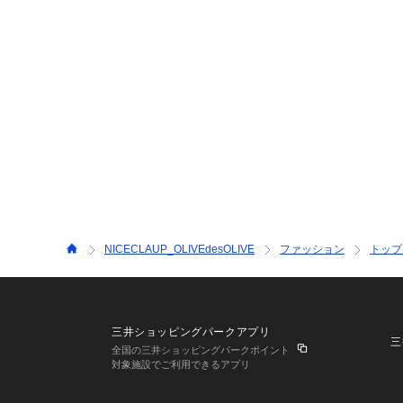
NICECLAUP_OLIVEdesOLIVE
ファッション
トップ
三井ショッピングパークアプリ
三
全国の三井ショッピングパークポイント
対象施設でご利用できるアプリ