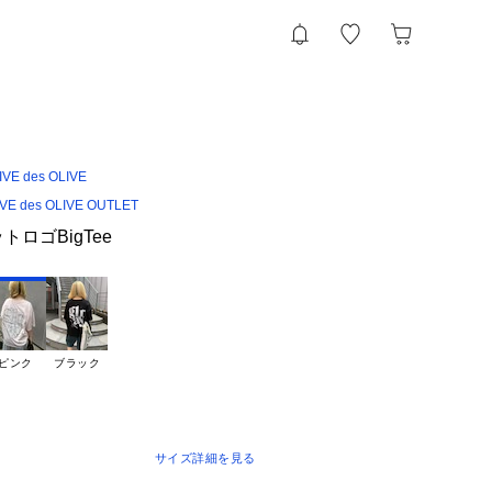
VE des OLIVE
IVE des OLIVE OUTLET
ットロゴBigTee
ピンク
ブラック
サイズ詳細を見る