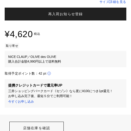
サイズ詳細を見る
再入荷お知らせ登録
¥4,620
税込
取り寄せ
NICE CLAUP／OLIVE des OLIVE
購入合計金額4,990円以上で送料無料
取得予定ポイント数：
42 pt
提携クレジットカードで還元率UP
三井ショッピングパークカード《セゾン》なら更に¥100につき1pt還元！
お申し込み完了後、最短５分でご利用可能！
今すぐお申し込み
店舗在庫を確認