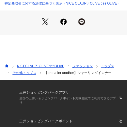
特定商取引に関する法律に基づく表示（NICE CLAUP／OLIVE des OLIVE）
■オススメスタイリング
シアー羽織を羽織れば、こなれ感の出るコーデに。
又、肌寒くなる時期にはニットカーデなどを合わせるのもオス
スメです。
ニットからリボンを出してコーデのポイントにするのも◎
＝＝＝＝＝＝＝＝＝＝＝＝＝＝＝＝＝＝＝＝＝＝＝＝＝
裏地：なし
伸縮性：あり
NICECLAUP_OLIVEdesOLIVE
ファッション
トップス
生地の厚さ：普通
その他トップス
【one after another】シャーリングインナー
生地の重さ：普通
洗濯：手洗いドライ
＝＝＝＝＝＝＝＝＝＝＝＝＝＝＝＝＝＝＝＝＝＝＝＝＝
三井ショッピングパークアプリ
《気になるアイテムはお気に入り登録がおすすめ》
全国の三井ショッピングパークポイント対象施設でご利用できるアプ
リ
・お気に入り登録した商品はメニューの「?お気に入り」ボタ
ンから、一覧表示することが出来ます。
・完売商品の再入荷情報を受け取ることが出来ます。
三井ショッピングパークポイント
パソコンの場合・・・「カートに入れる」ボタン横に表示され