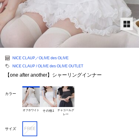
NICE CLAUP／OLIVE des OLIVE
NICE CLAUP / OLIVE des OLIVE OUTLET
【one after another】シャーリングインナー
カラー
オフホワイト
チャコールグ

その他1
FREE
サイズ