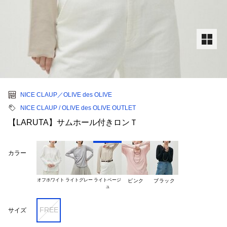
NICE CLAUP／OLIVE des OLIVE
NICE CLAUP / OLIVE des OLIVE OUTLET
【LARUTA】サムホール付きロンＴ
カラー
オフホワイト
ライトグレー
ライトベージ

ピンク
ブラック
FREE
サイズ