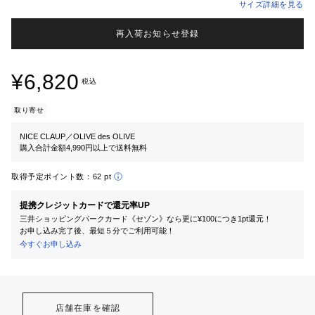
サイズ詳細を見る
再入荷お知らせ登録
¥6,820
税込
取り寄せ
NICE CLAUP／OLIVE des OLIVE
購入合計金額4,990円以上で送料無料
取得予定ポイント数：
62 pt
提携クレジットカードで還元率UP
三井ショッピングパークカード《セゾン》なら更に¥100につき1pt還元！
お申し込み完了後、最短５分でご利用可能！
今すぐお申し込み
店舗在庫を確認