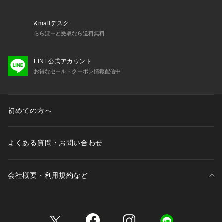
&mallデスク
ららぽーと受取なら送料無料
LINE公式アカウント
お得なセール・クーポン情報配信中
初めての方へ
よくある質問・お問い合わせ
会社概要・利用規約など
三井不動産が展開する商業施設一覧