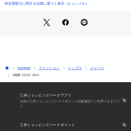
特定商取引に関する法律に基づく表示（ヒュンメル）
hummel
ファッション
トップス
ジャージ
HMP ﾄﾗｯｸｼﾞｬｹｯﾄ
三井ショッピングパークアプリ
全国の三井ショッピングパークポイント対象施設でご利用できるアプ
リ
三井ショッピングパークポイント