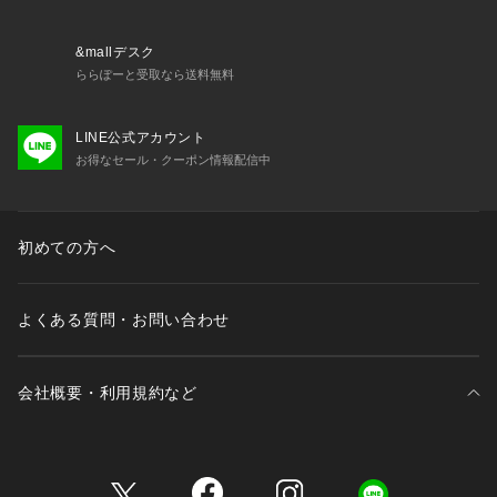
&mallデスク
ららぽーと受取なら送料無料
LINE公式アカウント
お得なセール・クーポン情報配信中
初めての方へ
よくある質問・お問い合わせ
会社概要・利用規約など
三井不動産が展開する商業施設一覧