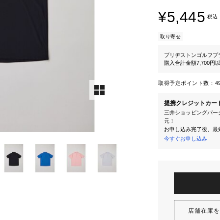
¥5,445
税込
取り寄せ
ブリヂストンゴルフプ
購入合計金額7,700
取得予定ポイント数：
4
提携クレジットカー
三井ショッピングパーク
元！
お申し込み完了後、最
今すぐお申し込み
店舗在庫