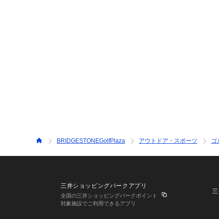
BRIDGESTONEGolfPlaza
アウトドア・スポーツ
ゴ
三井ショッピングパークアプリ
三
全国の三井ショッピングパークポイント
対象施設でご利用できるアプリ