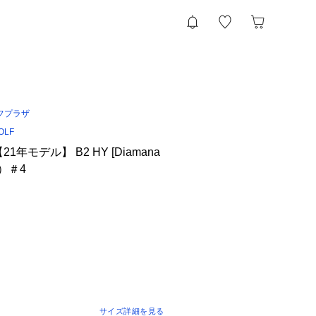
フプラザ
OLF
1年モデル】 B2 HY [Diamana
ン）＃4
サイズ詳細を見る