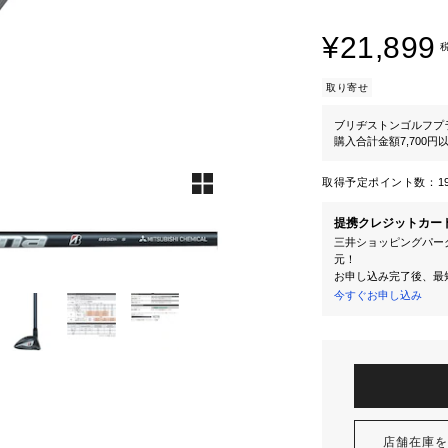
¥21,899
取り寄せ
ブリヂストンゴルフプ
購入合計金額7,700
取得予定ポイント数：
1
提携クレジットカー
三井ショッピングパーク
元！
お申し込み完了後、最
今すぐお申し込み
店舗在庫