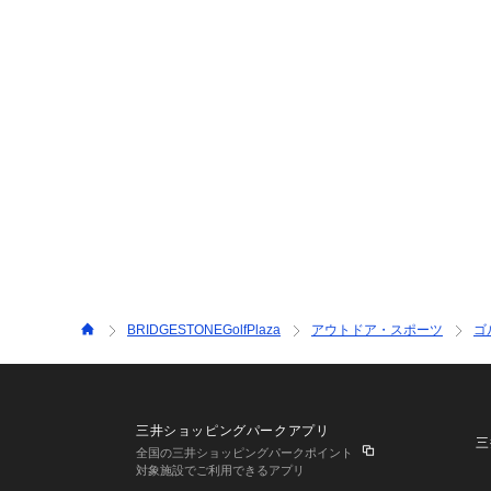
BRIDGESTONEGolfPlaza
アウトドア・スポーツ
ゴ
三井ショッピングパークアプリ
三
全国の三井ショッピングパークポイント
対象施設でご利用できるアプリ