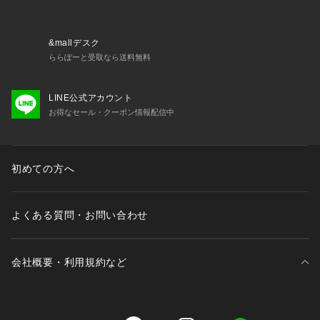
&mallデスク
ららぽーと受取なら送料無料
LINE公式アカウント
お得なセール・クーポン情報配信中
初めての方へ
よくある質問・お問い合わせ
会社概要・利用規約など
三井不動産が展開する商業施設一覧