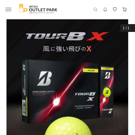
1
/
1