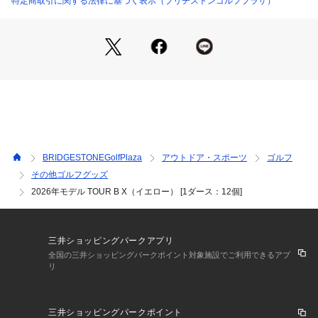
特定商取引に関する法律に基づく表示（ブリヂストンゴルフプラザ）
BRIDGESTONEGolfPlaza
アウトドア・スポーツ
ゴルフ
その他ゴルフグッズ
2026年モデル TOUR B X（イエロー） [1ダース：12個]
三井ショッピングパークアプリ
全国の三井ショッピングパークポイント対象施設でご利用できるアプ
リ
三井ショッピングパークポイント