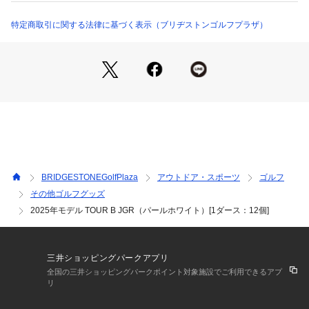
特定商取引に関する法律に基づく表示（ブリヂストンゴルフプラザ）
BRIDGESTONEGolfPlaza
アウトドア・スポーツ
ゴルフ
その他ゴルフグッズ
2025年モデル TOUR B JGR（パールホワイト）[1ダース：12個]
三井ショッピングパークアプリ
全国の三井ショッピングパークポイント対象施設でご利用できるアプ
リ