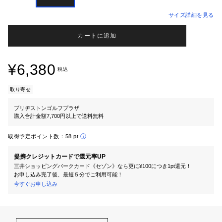
サイズ詳細を見る
カートに追加
¥6,380
税込
取り寄せ
ブリヂストンゴルフプラザ
購入合計金額7,700円以上で送料無料
取得予定ポイント数：
58 pt
提携クレジットカードで還元率UP
三井ショッピングパークカード《セゾン》なら更に¥100につき1pt還元！
お申し込み完了後、最短５分でご利用可能！
今すぐお申し込み