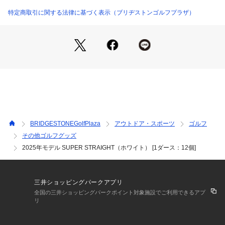
特定商取引に関する法律に基づく表示（ブリヂストンゴルフプラザ）
BRIDGESTONEGolfPlaza
アウトドア・スポーツ
ゴルフ
その他ゴルフグッズ
2025年モデル SUPER STRAIGHT（ホワイト） [1ダース：12個]
三井ショッピングパークアプリ
全国の三井ショッピングパークポイント対象施設でご利用できるアプ
リ