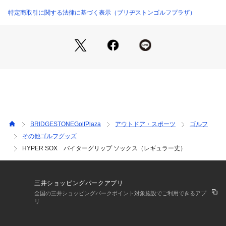
特定商取引に関する法律に基づく表示（ブリヂストンゴルフプラザ）
BRIDGESTONEGolfPlaza
アウトドア・スポーツ
ゴルフ
その他ゴルフグッズ
HYPER SOX バイターグリップ ソックス（レギュラー丈）
三井ショッピングパークアプリ
全国の三井ショッピングパークポイント対象施設でご利用できるアプ
リ