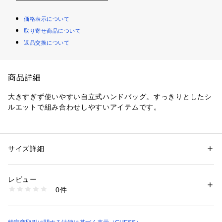
価格表示について
取り寄せ商品について
返品交換について
商品詳細
大きすぎず使いやすい自立式ハンドバッグ。すっきりとしたシ
ルエットで組み合わせしやすいアイテムです。
性別：
レディース
サイズ詳細
カテゴリー：
バッグ
 ＞ 
ハンドバッグ
商品番号：
1088200000103 
（モール）
レビュー
VY946305 （ショップ）
0件