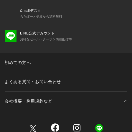
&mallデスク
ららぽーと受取なら送料無料
LINE公式アカウント
お得なセール・クーポン情報配信中
初めての方へ
よくある質問・お問い合わせ
会社概要・利用規約など
三井不動産が展開する商業施設一覧