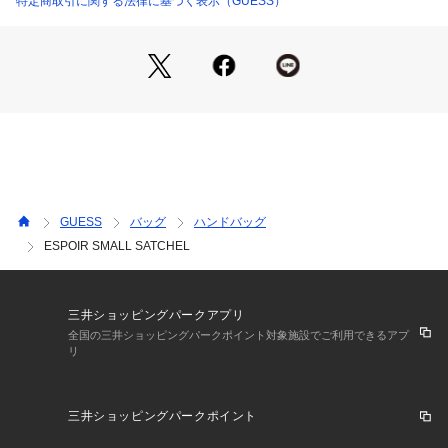
特定商取引に関する法律に基づく表示（GUESS）
GUESS
バッグ
ハンドバッグ
ESPOIR SMALL SATCHEL
三井ショッピングパークアプリ
全国の三井ショッピングパークポイント対象施設でご利用できるアプ
リ
三井ショッピングパークポイント