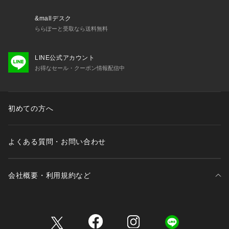
&mallデスク
ららぽーと受取なら送料無料
LINE公式アカウント
お得なセール・クーポン情報配信中
初めての方へ
よくある質問・お問い合わせ
会社概要・利用規約など
三井不動産が展開する商業施設一覧