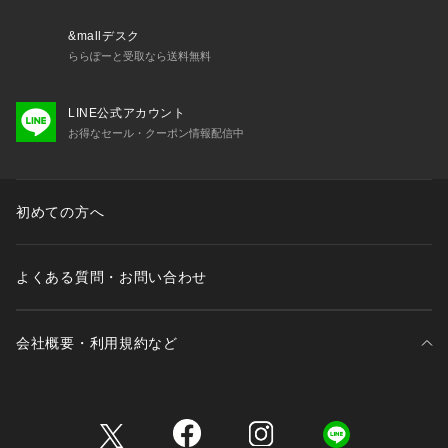
&mallデスク
ららぽーと受取なら送料無料
LINE公式アカウント
お得なセール・クーポン情報配信中
初めての方へ
よくある質問・お問い合わせ
会社概要・利用規約など
三井不動産が展開する商業施設一覧