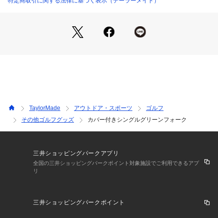
特定商取引に関する法律に基づく表示（テーラーメイド）
TaylorMade
アウトドア・スポーツ
ゴルフ
その他ゴルフグッズ
カバー付きシングルグリーンフォーク
三井ショッピングパークアプリ
全国の三井ショッピングパークポイント対象施設でご利用できるアプ
リ
三井ショッピングパークポイント