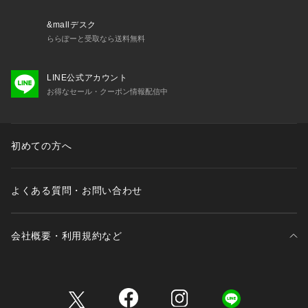
&mallデスク
ららぽーと受取なら送料無料
LINE公式アカウント
お得なセール・クーポン情報配信中
初めての方へ
よくある質問・お問い合わせ
会社概要・利用規約など
三井不動産が展開する商業施設一覧