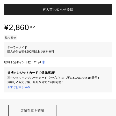
再入荷お知らせ登録
¥2,860
税込
取り寄せ
テーラーメイド
購入合計金額4,990円以上で送料無料
取得予定ポイント数：
26 pt
提携クレジットカードで還元率UP
三井ショッピングパークカード《セゾン》なら更に¥100につき1pt還元！
お申し込み完了後、最短５分でご利用可能！
今すぐお申し込み
店舗在庫を確認