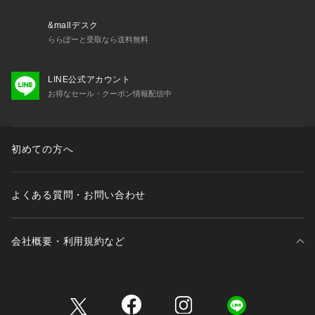
&mallデスク
ららぽーと受取なら送料無料
LINE公式アカウント
お得なセール・クーポン情報配信中
初めての方へ
よくある質問・お問い合わせ
会社概要・利用規約など
三井不動産が展開する商業施設一覧