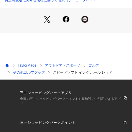
特定商取引に関する法律に基づく表示（テーラーメイド）
TaylorMade
アウトドア・スポーツ
ゴルフ
その他ゴルフグッズ
スピードソフト インク ボール レッド
三井ショッピングパークアプリ
全国の三井ショッピングパークポイント対象施設でご利用できるアプ
リ
三井ショッピングパークポイント