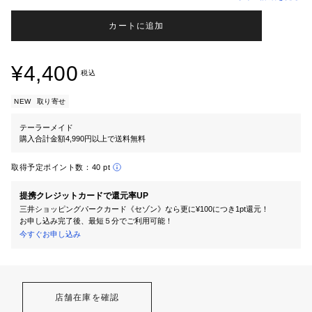
カートに追加
¥4,400
税込
NEW
取り寄せ
テーラーメイド
購入合計金額4,990円以上で送料無料
取得予定ポイント数：
40 pt
提携クレジットカードで還元率UP
三井ショッピングパークカード《セゾン》なら更に¥100につき1pt還元！
お申し込み完了後、最短５分でご利用可能！
今すぐお申し込み
店舗在庫を確認