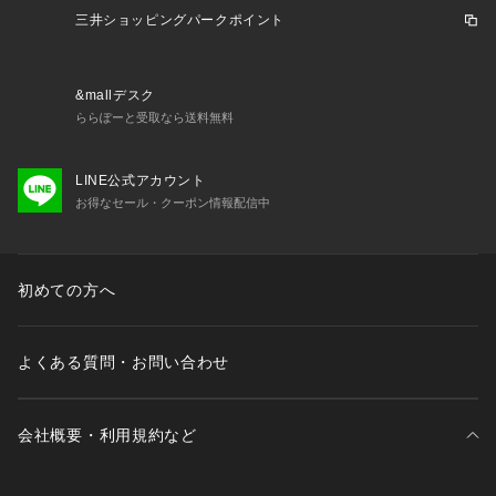
DW-JKP94A （ショップ）
三井ショッピングパークポイント
&mallデスク
ららぽーと受取なら送料無料
LINE公式アカウント
お得なセール・クーポン情報配信中
初めての方へ
よくある質問・お問い合わせ
会社概要・利用規約など