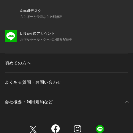
&mallデスク
ららぽーと受取なら送料無料
LINE公式アカウント
お得なセール・クーポン情報配信中
初めての方へ
よくある質問・お問い合わせ
会社概要・利用規約など
三井不動産が展開する商業施設一覧