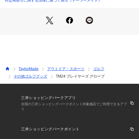
特定商取引に関する法律に基づく表示（テーラーメイド）
TaylorMade
アウトドア・スポーツ
ゴルフ
その他ゴルフグッズ
TM24 プレイヤーズ グローブ
三井ショッピングパークアプリ
全国の三井ショッピングパークポイント対象施設でご利用できるアプ
リ
三井ショッピングパークポイント