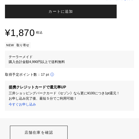
カートに追加
¥1,870
税込
NEW
取り寄せ
テーラーメイド
購入合計金額4,990円以上で送料無料
取得予定ポイント数：
17 pt
提携クレジットカードで還元率UP
三井ショッピングパークカード《セゾン》なら更に¥100につき1pt還元！
お申し込み完了後、最短５分でご利用可能！
今すぐお申し込み
店舗在庫を確認