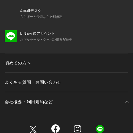
&mallデスク
ららぽーと受取なら送料無料
LINE公式アカウント
お得なセール・クーポン情報配信中
初めての方へ
よくある質問・お問い合わせ
会社概要・利用規約など
三井不動産が展開する商業施設一覧