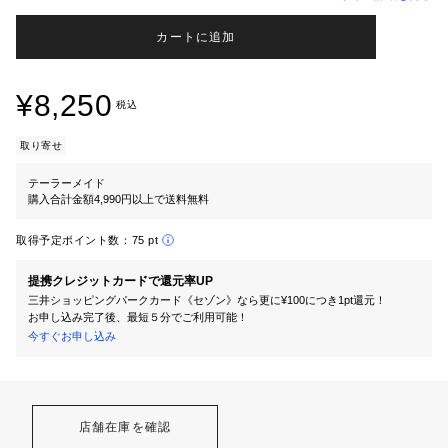
カートに追加
¥8,250
税込
取り寄せ
テーラーメイド
購入合計金額4,990円以上で送料無料
取得予定ポイント数：
75 pt
提携クレジットカードで還元率UP
三井ショッピングパークカード《セゾン》なら更に¥100につき1pt還元！
お申し込み完了後、最短５分でご利用可能！
今すぐお申し込み
店舗在庫を確認