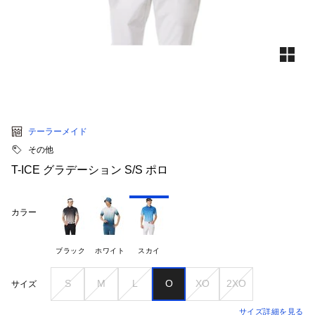
テーラーメイド
その他
T-ICE グラデーション S/S ポロ
カラー
ブラック
ホワイト
スカイ
S
M
L
O
XO
2XO
サイズ
サイズ詳細を見る