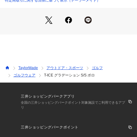
特定商取引に関する法律に基づく表示（テーラーメイド）
TaylorMade
アウトドア・スポーツ
ゴルフ
ゴルフウェア
T-ICE グラデーション S/S ポロ
三井ショッピングパークアプリ
全国の三井ショッピングパークポイント対象施設でご利用できるアプ
リ
三井ショッピングパークポイント