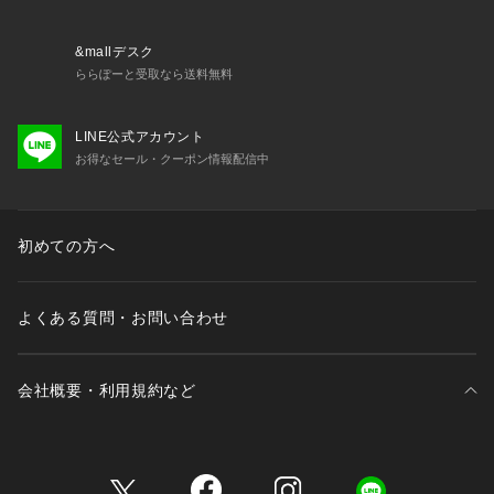
&mallデスク
ららぽーと受取なら送料無料
LINE公式アカウント
お得なセール・クーポン情報配信中
初めての方へ
よくある質問・お問い合わせ
会社概要・利用規約など
三井不動産が展開する商業施設一覧