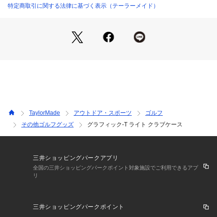
特定商取引に関する法律に基づく表示（テーラーメイド）
TaylorMade
アウトドア・スポーツ
ゴルフ
その他ゴルフグッズ
グラフィック-T ライト クラブケース
三井ショッピングパークアプリ
全国の三井ショッピングパークポイント対象施設でご利用できるアプ
リ
三井ショッピングパークポイント