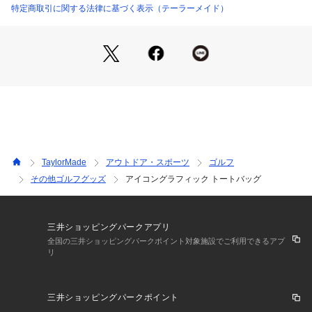
特定商取引に関する法律に基づく表示（テーラーメイド）
TaylorMade
アウトドア・スポーツ
ゴルフ
その他ゴルフグッズ
アイコングラフィック トートバッグ
三井ショッピングパークアプリ
全国の三井ショッピングパークポイント対象施設でご利用できるアプ
リ
三井ショッピングパークポイント