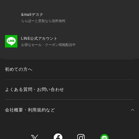
&mallデスク
ららぽーと受取なら送料無料
LINE公式アカウント
お得なセール・クーポン情報配信中
初めての方へ
よくある質問・お問い合わせ
会社概要・利用規約など
三井不動産が展開する商業施設一覧