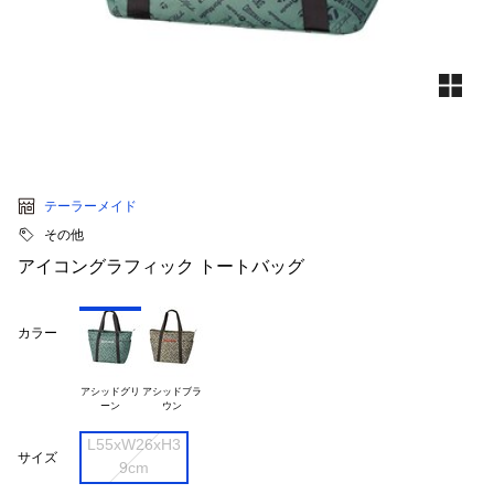
テーラーメイド
その他
アイコングラフィック トートバッグ
カラー
アシッドグリ

アシッドブラ

L55xW26xH3

サイズ