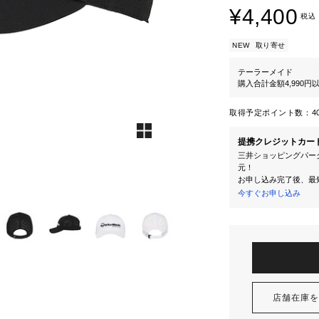
¥4,400
税込
NEW
取り寄せ
テーラーメイド
購入合計金額4,990
取得予定ポイント数：
4
提携クレジットカー
三井ショッピングパーク
元！
お申し込み完了後、最
今すぐお申し込み
店舗在庫