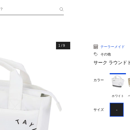
？
1
/
9
テーラーメイド
その他
サーク ラウンド
カラー
ホワイト
-
サイズ