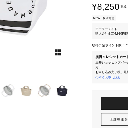
¥8,250
税込
NEW
取り寄せ
テーラーメイド
購入合計金額4,990
取得予定ポイント数：
7
提携クレジットカー
三井ショッピングパーク
元！
お申し込み完了後、最
今すぐお申し込み
店舗在庫