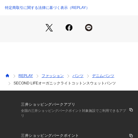
特定商取引に関する法律に基づく表示（REPLAY）
REPLAY
ファッション
パンツ
デニムパンツ
SECOND LIFEオーガニックライトコットンスウェットパンツ
三井ショッピングパークアプリ
全国の三井ショッピングパークポイント対象施設でご利用できるアプ
リ
三井ショッピングパークポイント