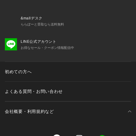
&mallデスク
ららぽーと受取なら送料無料
LINE公式アカウント
お得なセール・クーポン情報配信中
初めての方へ
よくある質問・お問い合わせ
会社概要・利用規約など
三井不動産が展開する商業施設一覧