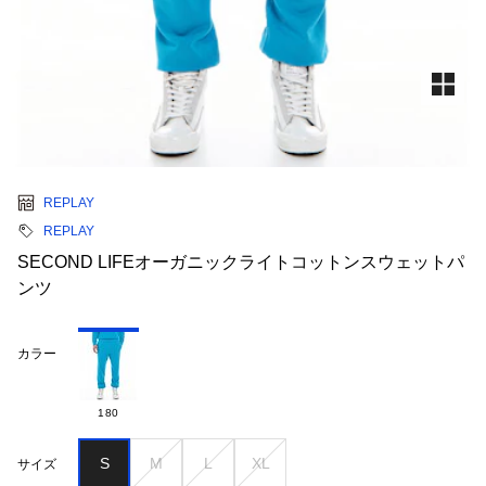
REPLAY
REPLAY
SECOND LIFEオーガニックライトコットンスウェットパ
ンツ
カラー
180
S
M
L
XL
サイズ