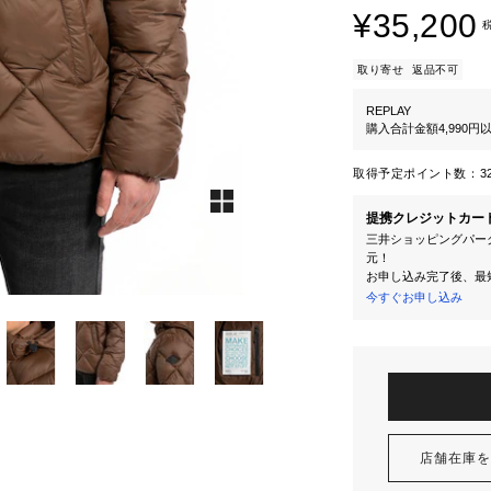
¥35,200
取り寄せ
返品不可
REPLAY
購入合計金額4,990
取得予定ポイント数：
3
提携クレジットカー
三井ショッピングパーク
元！
お申し込み完了後、最
今すぐお申し込み
店舗在庫