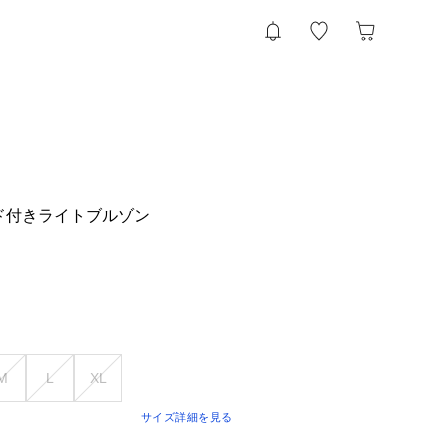
ド付きライトブルゾン
M
L
XL
サイズ詳細を見る