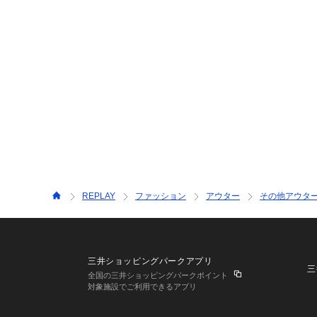
REPLAY
ファッション
アウター
その他アウタ
三井ショッピングパークアプリ
三
全国の三井ショッピングパークポイント
対象施設でご利用できるアプリ