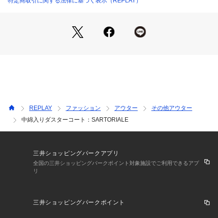
特定商取引に関する法律に基づく表示（REPLAY）
REPLAY
ファッション
アウター
その他アウター
中綿入りダスターコート：SARTORIALE
三井ショッピングパークアプリ
全国の三井ショッピングパークポイント対象施設でご利用できるアプ
リ
三井ショッピングパークポイント