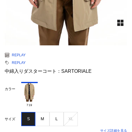
REPLAY
REPLAY
中綿入りダスターコート：SARTORIALE
カラー
719
S
M
L
XL
サイズ
サイズ詳細を見る