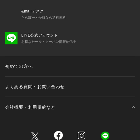
&mallデスク
ららぽーと受取なら送料無料
LINE公式アカウント
お得なセール・クーポン情報配信中
初めての方へ
よくある質問・お問い合わせ
会社概要・利用規約など
三井不動産が展開する商業施設一覧