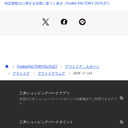
特定商取引に関する法律に基づく表示（Foxfire FACTORY OUTLET）
FoxfireFACTORYOUTLET
アウトドア・スポーツ
アウトドア
アウトドアウェア
ｽﾀﾝﾀﾞｰﾄﾞｼｬﾂ
三井ショッピングパークアプリ
全国の三井ショッピングパークポイント対象施設でご利用できるアプ
リ
三井ショッピングパークポイント