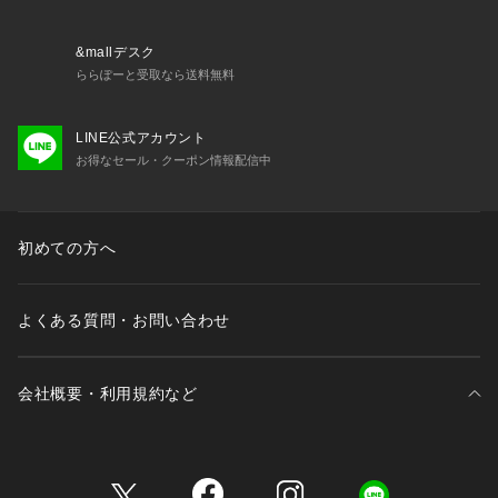
&mallデスク
ららぽーと受取なら送料無料
LINE公式アカウント
お得なセール・クーポン情報配信中
初めての方へ
よくある質問・お問い合わせ
会社概要・利用規約など
三井不動産が展開する商業施設一覧